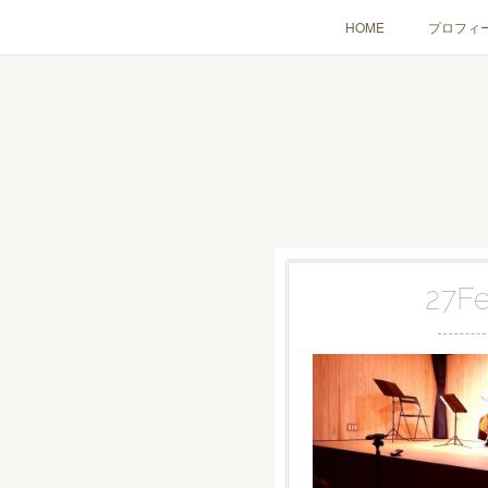
HOME
プロフィ
27
F