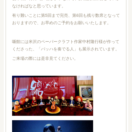
なければなと思っています。
有り難いことに第5回まで完売、第6回も残り数席となって
おりますので、お早めのご予約をお願いいたします。
噺館には米沢のペーパークラフト作家中村隆行様が作って
くださった、「バッハを奏でる人」も展示されています。
ご来場の際には是非見てください。