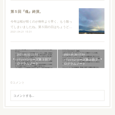
第５回『魂』終演。
今年は桜が咲くのが例年より早く、もう散っ
てしまいましたね。第５回の日はちょうど…
2021.04.21 15:31
2021.03.02 22:00
2021.01.30 17:01
バッハシリーズ第３回プ
バッハシリーズ第２回プ
ログラムノート
ログラムノート
0
コメント