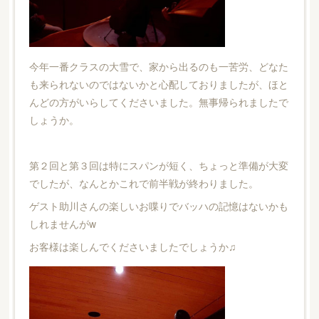
今年一番クラスの大雪で、家から出るのも一苦労、どなた
も来られないのではないかと心配しておりましたが、ほと
んどの方がいらしてくださいました。無事帰られましたで
しょうか。
第２回と第３回は特にスパンが短く、ちょっと準備が大変
でしたが、なんとかこれで前半戦が終わりました。
ゲスト助川さんの楽しいお喋りでバッハの記憶はないかも
しれませんがw
お客様は楽しんでくださいましたでしょうか♫