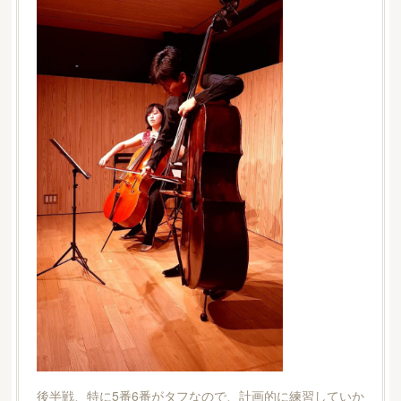
後半戦、特に5番6番がタフなので、計画的に練習していか