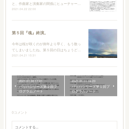
と、作曲家と演奏家の関係にヒューチャー…
2021.04.22 22:00
第５回『魂』終演。
今年は桜が咲くのが例年より早く、もう散っ
てしまいましたね。第５回の日はちょうど…
2021.04.21 15:31
2021.01.30 17:01
2021.01.11 16:20
バッハシリーズ第２回プ
バッハシリーズ第１回プ
ログラムノート
ログラムノート
0
コメント