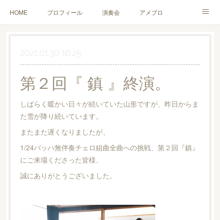
HOME
プロフィール
演奏会
アメブロ
YouTube
チェロレッスン
お問い合わせ
Twitter
2021.01.30 16:25
第２回『 鎮 』終演。
しばらく暖かい日々が続いていた山形ですが、昨日からま
た雪が降り続いています。
またまた遅くなりましたが、
1/24バッハ無伴奏チェロ組曲全曲への挑戦、第２回『鎮』
にご来場くださった皆様、
誠にありがとうございました。