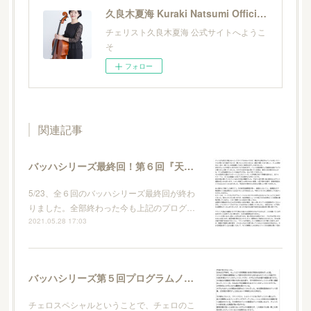
久良木夏海 Kuraki Natsumi Official Site
チェリスト久良木夏海 公式サイトへようこ
そ
フォロー
関連記事
バッハシリーズ最終回！第６回『天』終了＆プログラムノート
5/23、全６回のバッハシリーズ最終回が終わ
りました。全部終わった今も上記のプログ…
2021.05.28 17:03
バッハシリーズ第５回プログラムノート
チェロスペシャルということで、チェロのこ