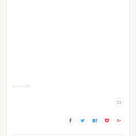
なつくら
(
15
)