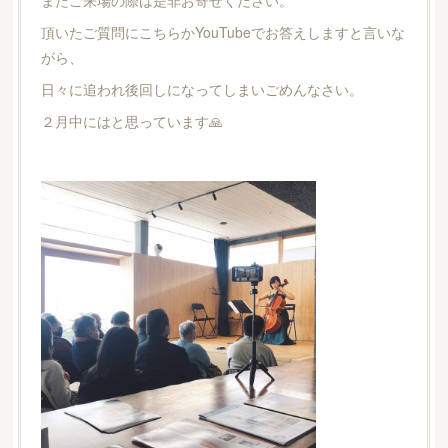
頂いたご質問にこちらかYouTubeでお答えしますと言いな
がら、
日々に追われ後回しになってしまいごめんなさい。
２月中にはと思っています🙏