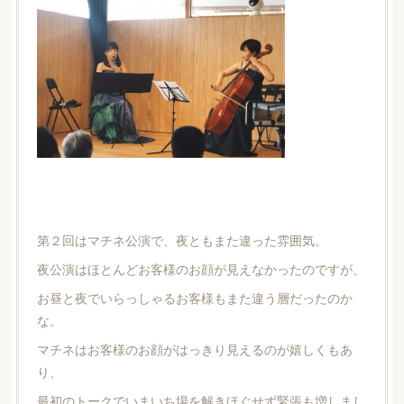
第２回はマチネ公演で、夜ともまた違った雰囲気。
夜公演はほとんどお客様のお顔が見えなかったのですが、
お昼と夜でいらっしゃるお客様もまた違う層だったのか
な。
マチネはお客様のお顔がはっきり見えるのが嬉しくもあ
り、
最初のトークでいまいち場を解きほぐせず緊張も増しまし