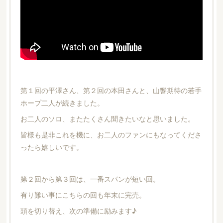
第１回の平澤さん、第２回の本田さんと、山響期待の若手
ホープ二人が続きました。
お二人のソロ、またたくさん聞きたいなと思いました。
皆様も是非これを機に、お二人のファンにもなってくださ
ったら嬉しいです。
第２回から第３回は、一番スパンが短い回。
有り難い事にこちらの回も年末に完売。
頭を切り替え、次の準備に励みます♪