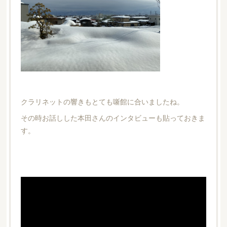
クラリネットの響きもとても噺館に合いましたね。
その時お話しした本田さんのインタビューも貼っておきま
す。