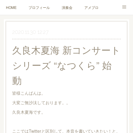
HOME
プロフィール
演奏会
アメブロ
YouTube
チェロレッスン
お問い合わせ
Twitter
2020.11.30 12:27
久良木夏海 新コンサート
シリーズ “なつくら” 始
動
皆様こんばんは。
大変ご無沙汰しております。。
久良木夏海です。
ここではTwitterと区別して、本音を書いていきたい！と、