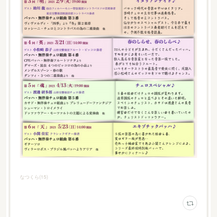
なつくら
(
15
)