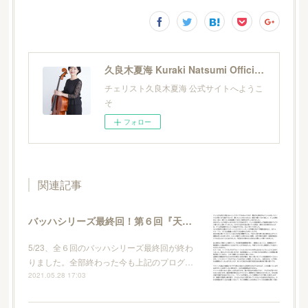
久良木夏海 Kuraki Natsumi Official Site
チェリスト久良木夏海 公式サイトへようこ
そ
フォロー
関連記事
バッハシリーズ最終回！第６回『天』終了＆プログラムノート
5/23、全６回のバッハシリーズ最終回が終わ
りました。全部終わった今も上記のプログ…
2021.05.28 17:03